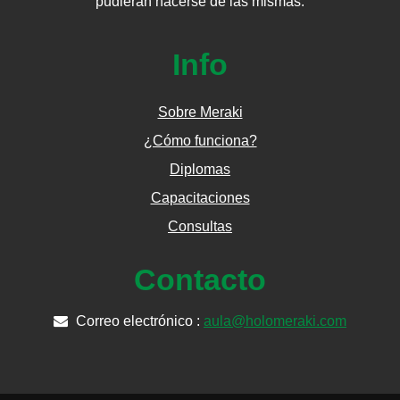
pudieran hacerse de las mismas.
Info
Sobre Meraki
¿Cómo funciona?
Diplomas
Capacitaciones
Consultas
Contacto
Correo electrónico :
aula@holomeraki.com