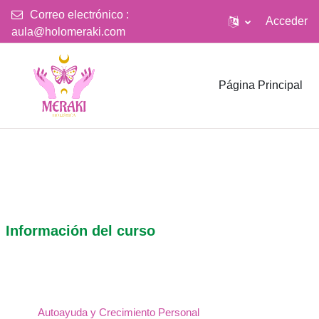
Correo electrónico :
Acceder
aula@holomeraki.com
Salta al contenido principal
Página Principal
Información del curso
Autoayuda y Crecimiento Personal