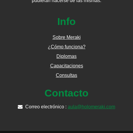
pudieran hacerse de las mismas.
Info
Sobre Meraki
¿Cómo funciona?
Diplomas
Capacitaciones
Consultas
Contacto
Correo electrónico :
aula@holomeraki.com