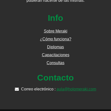
pudieran hacerse de las mismas.
Info
Sobre Meraki
¿Cómo funciona?
Diplomas
Capacitaciones
Consultas
Contacto
Correo electrónico :
aula@holomeraki.com