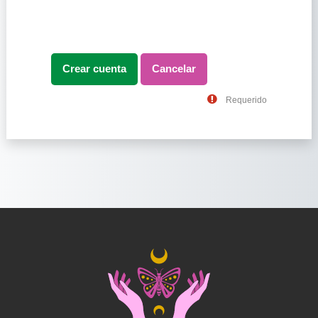
Requerido