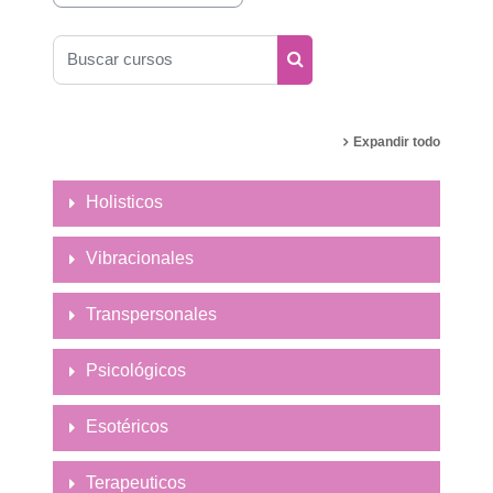
Buscar cursos
Buscar cursos
Expandir todo
Holisticos
Vibracionales
Transpersonales
Psicológicos
Esotéricos
Terapeuticos